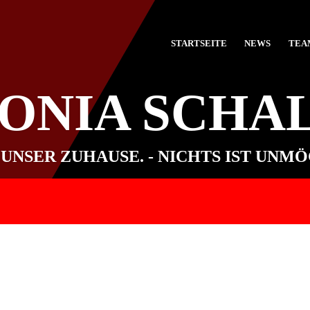
STARTSEITE
NEWS
TEA
TONIA SCHA
 UNSER ZUHAUSE. - NICHTS IST UNM