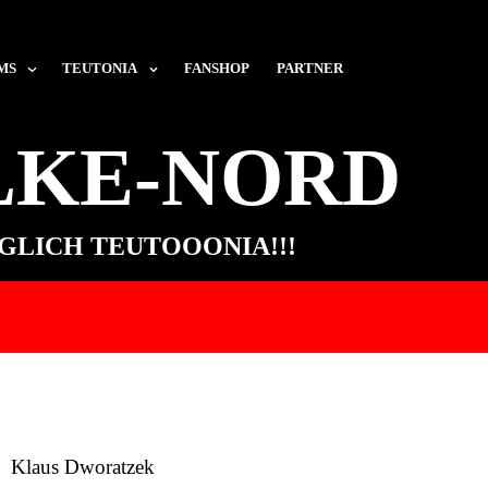
MS
TEUTONIA
FANSHOP
PARTNER
LKE-NORD
ÖGLICH TEUTOOONIA!!!
Klaus Dworatzek